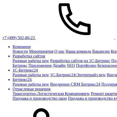
+7 (499) 502-80-23
Компания
Новости
Мероприятия
О нас
Наша команда
Вакансии
Ко
Разработка сайтов
Разовые работы
new
Разработка сайтов на 1С-Битрикс
По
Битрикс
Приложения
Дизайн
SEO
Портфолио
Безопасно
1C-Битрикс24
Разовые работы
new
1С-Битрикс24:Энтерпрайз
new
Внед
Битрикс24
Разовые работы
new
Внедрение CRM Битрикс24
Поддерж
Отраслевые решения
Транспортно-Логистическая Компания
new
Ремонт кварт
Продажа и производство окон
Продажа и производство к