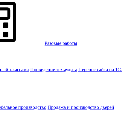
Разовые работы
нлайн-кассами
Проведение тех.аудита
Перенос сайта на 1С-
бельное производство
Продажа и производство дверей