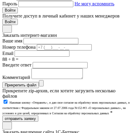
Пароль
Не могу вспомнить
Войти
Получите доступ в личный кабинет у наших менеджеров
Заказать интернет-магазин
Ваше имя
Номер телефона
Email
88 ÷ 8 =
Введите ответ
Комментарий
Прикрепить файл
Прикрепите zip-архив, если хотите загрузить несколько
файлов
Нажимая кнопку «Отправить», я даю свое согласие на обработку моих персональных данных, в
соответствии с Федеральным законом от 27.07.2006 года №152-ФЗ «О персональных данных», на
*
условиях и для целей, определенных в Согласии на обработку персональных данных
отправить заявку
Заказать внедрение сайта 1С-Битрикс