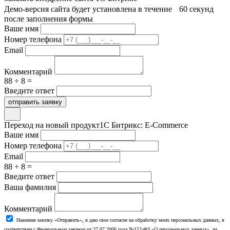
Демо-версия сайта будет установлена в течение 60 секунд
после заполнения формы
Ваше имя
Номер телефона
Email
Комментарий
88 ÷ 8 =
Введите ответ
отправить заявку
Переход на новый продукт
1С Битрикс: E-Commerce
Ваше имя
Номер телефона
Email
88 ÷ 8 =
Введите ответ
Ваша фамилия
Комментарий
Нажимая кнопку «Отправить», я даю свое согласие на обработку моих персональных данных, в
соответствии с Федеральным законом от 27.07.2006 года №152-ФЗ «О персональных данных», на