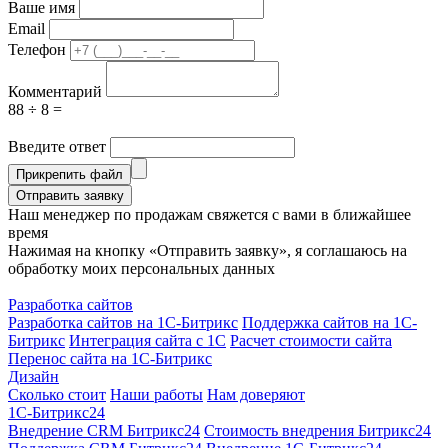
Ваше имя
Email
Телефон
Комментарий
88 ÷ 8 =
Введите ответ
Прикрепить файл
Отправить заявку
Наш менеджер по продажам свяжется с вами в ближайшее
время
Нажимая на кнопку «Отправить заявку», я соглашаюсь на
обработку моих персональных данных
Разработка сайтов
Разработка сайтов на 1С-Битрикс
Поддержка сайтов на 1С-
Битрикс
Интеграция сайта с 1С
Расчет стоимости сайта
Перенос сайта на 1С-Битрикс
Дизайн
Сколько стоит
Наши работы
Нам доверяют
1С-Битрикс24
Внедрение CRM Битрикс24
Стоимость внедрения Битрикс24