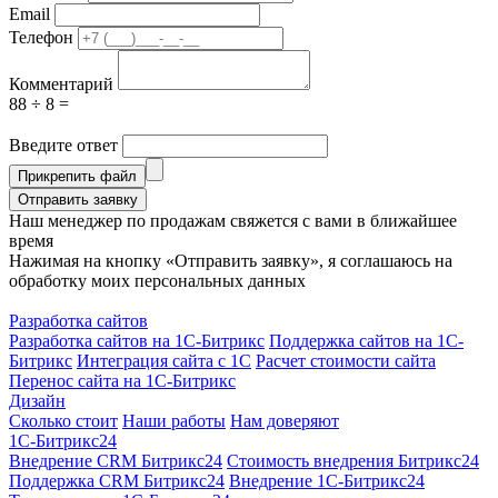
Email
Телефон
Комментарий
88 ÷ 8 =
Введите ответ
Прикрепить файл
Отправить заявку
Наш менеджер по продажам свяжется с вами в ближайшее
время
Нажимая на кнопку «Отправить заявку», я соглашаюсь на
обработку моих персональных данных
Разработка сайтов
Разработка сайтов на 1С-Битрикс
Поддержка сайтов на 1С-
Битрикс
Интеграция сайта с 1С
Расчет стоимости сайта
Перенос сайта на 1С-Битрикс
Дизайн
Сколько стоит
Наши работы
Нам доверяют
1С-Битрикс24
Внедрение CRM Битрикс24
Стоимость внедрения Битрикс24
Поддержка CRM Битрикс24
Внедрение 1С-Битрикс24