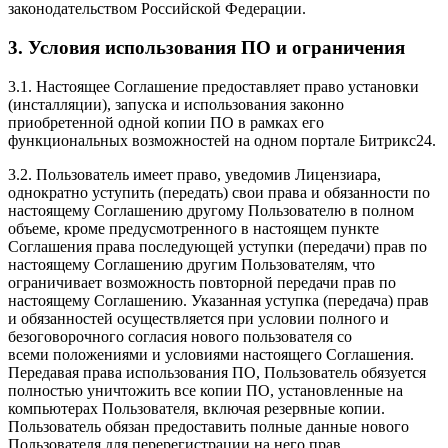
законодательством Российской Федерации.
3. Условия использования ПО и ограничения
3.1. Настоящее Соглашение предоставляет право установки
(инсталляции), запуска и использования законно
приобретенной одной копии ПО в рамках его
функциональных возможностей на одном портале Битрикс24.
3.2. Пользователь имеет право, уведомив Лицензиара,
однократно уступить (передать) свои права и обязанности по
настоящему Соглашению другому Пользователю в полном
объеме, кроме предусмотренного в настоящем пункте
Соглашения права последующей уступки (передачи) прав по
настоящему Соглашению другим Пользователям, что
ограничивает возможность повторной передачи прав по
настоящему Соглашению. Указанная уступка (передача) прав
и обязанностей осуществляется при условии полного и
безоговорочного согласия нового пользователя со
всеми положениями и условиями настоящего Соглашения.
Передавая права использования ПО, Пользователь обязуется
полностью уничтожить все копии ПО, установленные на
компьютерах Пользователя, включая резервные копии.
Пользователь обязан предоставить полные данные нового
Пользователя для перерегистрации на него прав