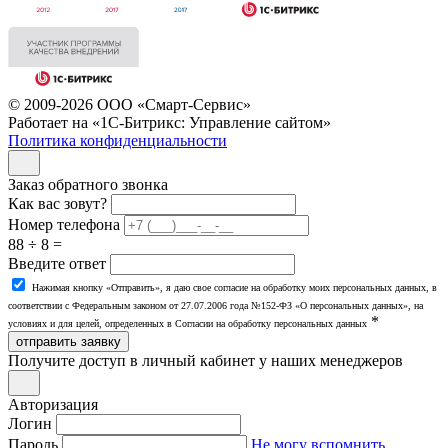
© 2009-2026 ООО «Смарт-Сервис»
Работает на «1С-Битрикс: Управление сайтом»
Политика конфиденциальности
Заказ обратного звонка
Как вас зовут?
Номер телефона
88 ÷ 8 =
Введите ответ
Нажимая кнопку «Отправить», я даю свое согласие на обработку моих персональных данных, в
соответствии с Федеральным законом от 27.07.2006 года №152-ФЗ «О персональных данных», на
*
условиях и для целей, определенных в Согласии на обработку персональных данных
отправить заявку
Получите доступ в личный кабинет у наших менеджеров
Авторизация
Логин
Пароль
Не могу вспомнить