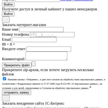
Войти
Получите доступ в личный кабинет у наших менеджеров
Заказать интернет-магазин
Ваше имя
Номер телефона
Email
88 ÷ 8 =
Введите ответ
Комментарий
Прикрепить файл
Прикрепите zip-архив, если хотите загрузить несколько
файлов
Нажимая кнопку «Отправить», я даю свое согласие на обработку моих персональных данных, в
соответствии с Федеральным законом от 27.07.2006 года №152-ФЗ «О персональных данных», на
*
условиях и для целей, определенных в Согласии на обработку персональных данных
отправить заявку
Заказать внедрение сайта 1С-Битрикс