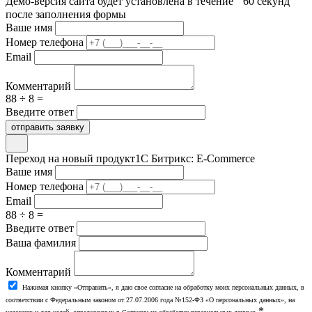
Демо-версия сайта будет установлена в течение 60 секунд
после заполнения формы
Ваше имя
Номер телефона
Email
Комментарий
88 ÷ 8 =
Введите ответ
отправить заявку
Переход на новый продукт
1С Битрикс: E-Commerce
Ваше имя
Номер телефона
Email
88 ÷ 8 =
Введите ответ
Ваша фамилия
Комментарий
Нажимая кнопку «Отправить», я даю свое согласие на обработку моих персональных данных, в
соответствии с Федеральным законом от 27.07.2006 года №152-ФЗ «О персональных данных», на
*