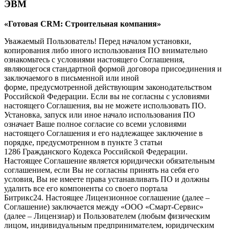
ЭВМ
«Готовая CRM: Строительная компания»
Уважаемый Пользователь! Перед началом установки,
копирования либо иного использования ПО внимательно
ознакомьтесь с условиями настоящего Соглашения,
являющегося стандартной формой договора присоединения и
заключаемого в письменной или иной
форме, предусмотренной действующим законодательством
Российской Федерации. Если вы не согласны с условиями
настоящего Соглашения, вы не можете использовать ПО.
Установка, запуск или иное начало использования ПО
означает Ваше полное согласие со всеми условиями
настоящего Соглашения и его надлежащее заключение в
порядке, предусмотренном в пункте 3 статьи
1286 Гражданского Кодекса Российской Федерации.
Настоящее Соглашение является юридически обязательным
соглашением, если Вы не согласны принять на себя его
условия, Вы не имеете права устанавливать ПО и должны
удалить все его компоненты со своего портала
Битрикс24. Настоящее Лицензионное соглашение (далее –
Соглашение) заключается между «ООО «Смарт-Сервис»
(далее – Лицензиар) и Пользователем (любым физическим
лицом, индивидуальным предпринимателем, юридическим