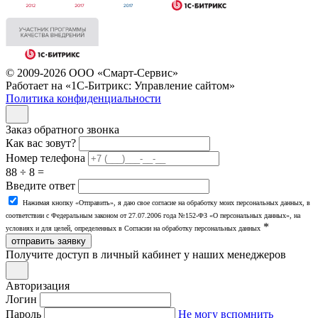
© 2009-2026 ООО «Смарт-Сервис»
Работает на «1С-Битрикс: Управление сайтом»
Политика конфиденциальности
Заказ обратного звонка
Как вас зовут?
Номер телефона
88 ÷ 8 =
Введите ответ
Нажимая кнопку «Отправить», я даю свое согласие на обработку моих персональных данных, в
соответствии с Федеральным законом от 27.07.2006 года №152-ФЗ «О персональных данных», на
*
условиях и для целей, определенных в Согласии на обработку персональных данных
отправить заявку
Получите доступ в личный кабинет у наших менеджеров
Авторизация
Логин
Пароль
Не могу вспомнить