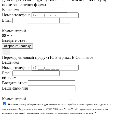
после заполнения формы
Ваше имя
Номер телефона
Email
Комментарий
88 ÷ 8 =
Введите ответ
отправить заявку
Переход на новый продукт
1С Битрикс: E-Commerce
Ваше имя
Номер телефона
Email
88 ÷ 8 =
Введите ответ
Ваша фамилия
Комментарий
Нажимая кнопку «Отправить», я даю свое согласие на обработку моих персональных данных, в
соответствии с Федеральным законом от 27.07.2006 года №152-ФЗ «О персональных данных», на
*
условиях и для целей, определенных в Согласии на обработку персональных данных