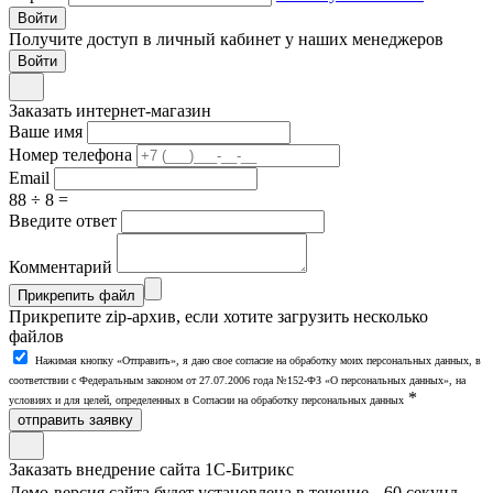
Войти
Получите доступ в личный кабинет у наших менеджеров
Заказать интернет-магазин
Ваше имя
Номер телефона
Email
88 ÷ 8 =
Введите ответ
Комментарий
Прикрепить файл
Прикрепите zip-архив, если хотите загрузить несколько
файлов
Нажимая кнопку «Отправить», я даю свое согласие на обработку моих персональных данных, в
соответствии с Федеральным законом от 27.07.2006 года №152-ФЗ «О персональных данных», на
*
условиях и для целей, определенных в Согласии на обработку персональных данных
отправить заявку
Заказать внедрение сайта 1С-Битрикс
Демо-версия сайта будет установлена в течение 60 секунд