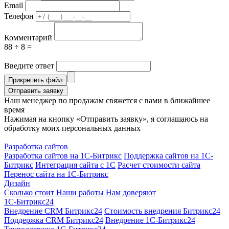
Email
Телефон
Комментарий
88 ÷ 8 =
Введите ответ
Прикрепить файл
Отправить заявку
Наш менеджер по продажам свяжется с вами в ближайшее
время
Нажимая на кнопку «Отправить заявку», я соглашаюсь на
обработку моих персональных данных
Разработка сайтов
Разработка сайтов на 1С-Битрикс
Поддержка сайтов на 1С-
Битрикс
Интеграция сайта с 1С
Расчет стоимости сайта
Перенос сайта на 1С-Битрикс
Дизайн
Сколько стоит
Наши работы
Нам доверяют
1С-Битрикс24
Внедрение CRM Битрикс24
Стоимость внедрения Битрикс24
Поддержка CRM Битрикс24
Внедрение 1С-Битрикс24