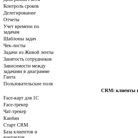
Контроль сроков
Делегирование
Отчеты
Учет времени по
задачам
Шаблоны задач
Чек-листы
Задачи из Живой ленты
Занятость сотрудников
Зависимости между
задачами в диаграмме
Ганта
Пользовательские поля
CRM: клиенты 
Face-карт для 1С
Face-трекер
Чат-трекер
Канбан
Старт CRM
База клиентов и
контактов