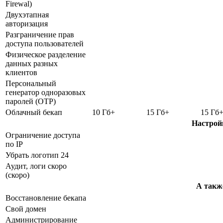
Firewal)
Двухэтапная
авторизация
Разграничение прав
доступа пользователей
Физическое разделение
данных разных
клиентов
Персональный
генератор одноразовых
паролей (OTP)
Облачный бекап
10 Гб+
15 Гб+
15 Гб
Настрой
Ограничение доступа
по IP
Убрать логотип 24
Аудит, логи скоро
(скоро)
А такж
Восстановление бекапа
Свой домен
Администрирование