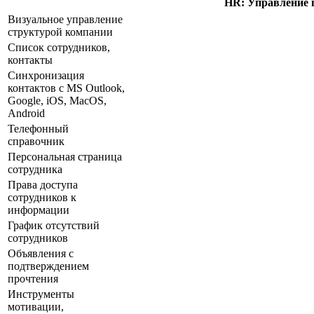
HR: Управление 
Визуальное управление
структурой компании
Список сотрудников,
контакты
Синхронизация
контактов с MS Outlook,
Google, iOS, MacOS,
Android
Телефонный
справочник
Персональная страница
сотрудника
Права доступа
сотрудников к
информации
График отсутствий
сотрудников
Объявления с
подтверждением
прочтения
Инструменты
мотивации,