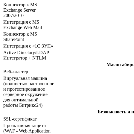
Коннектор к MS
Exchange Server
2007/2010
Интеграция с MS
Exchange Web Mail
Коннектор к MS
SharePoint
Интеграция с «1С:ЗУП»
Active Directory/LDAP
Интегратор + NTLM
Масштабиро
Веб-кластер
Виртуальная машина
(полностью настроенное
и протестированное
серверное окружение
для оптимальной
работы Битрикс24)
Безопасность и 
SSL-сертификат
Проактивная защита
(WAF - Web Application