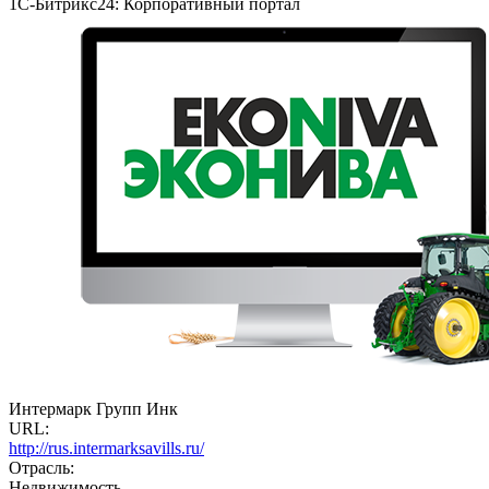
1С-Битрикс24: Корпоративный портал
Интермарк Групп Инк
URL:
http://rus.intermarksavills.ru/
Отрасль:
Недвижимость