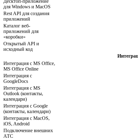
Десктоп-приложение
для Windows и MacOS
Rest API для создания
приложений
Каталог веб-
приложений для
«коробки»
Открытый API и
исходный код
Интегра
Интеграция с MS Office,
MS Office Online
Интеграция с
GoogleDocs
Интеграция с MS
Outlook (контакты,
календари)
Интеграция с Google
(контакты, календари)
Интеграция с MacOS,
iOS, Android
Подключение внешних
АТС