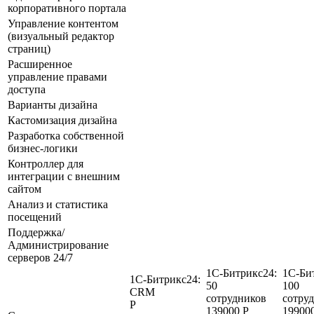
корпоративного портала
Управление контентом
(визуальный редактор
страниц)
Расширенное
управление правами
доступа
Варианты дизайна
Кастомизация дизайна
Разработка собственной
бизнес-логики
Контроллер для
интеграции с внешним
сайтом
Анализ и статистика
посещений
Поддержка/
Администрирование
серверов 24/7
1С-Битрикс24:
1С-Би
1С-Битрикс24:
50
100
CRM
сотрудников
сотру
Р
139000 Р
19900