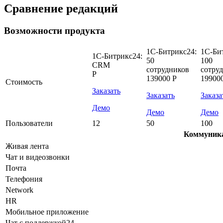
Сравнение редакций
Возможности продукта
1С-Битрикс24:
1С-Би
1С-Битрикс24:
50
100
CRM
сотрудников
сотру
Р
139000 Р
19900
Стоимость
Заказать
Заказать
Заказа
Демо
Демо
Демо
Пользователи
12
50
100
Коммуник
Живая лента
Чат и видеозвонки
Почта
Телефония
Network
HR
Мобильное приложение
Чат с поддержкой24