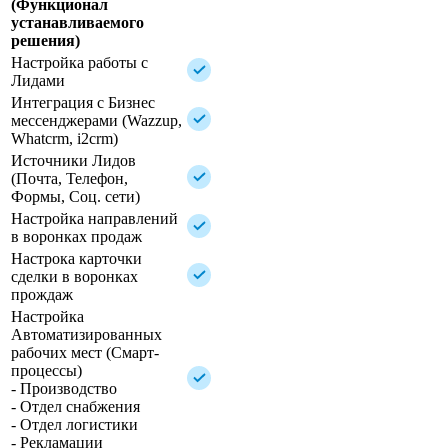
(Функционал
устанавливаемого
решения)
Настройка работы с
Лидами
Интеграция с Бизнес
мессенджерами (Wazzup,
Whatcrm, i2crm)
Источники Лидов
(Почта, Телефон,
Формы, Соц. сети)
Настройка направлений
в воронках продаж
Настрока карточки
сделки в воронках
прождаж
Настройка
Автоматизированных
рабочих мест (Смарт-
процессы)
- Производство
- Отдел снабжения
- Отдел логистики
- Рекламации