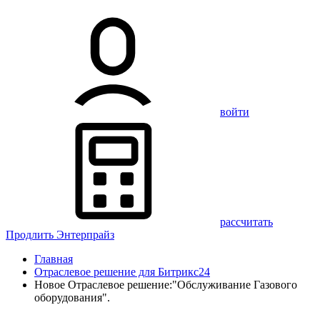
войти
рассчитать
Продлить Энтерпрайз
Главная
Отраслевое решение для Битрикс24
Новое Отраслевое решение:"Обслуживание Газового
оборудования".