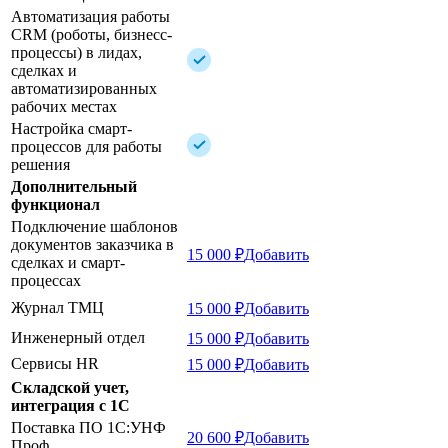
Автоматизация работы
CRM (роботы, бизнесс-
процессы) в лидах,
сделках и
автоматизированных
рабочих местах
Настройка смарт-
процессов для работы
решения
Дополнительный
функционал
Подключение шаблонов
документов заказчика в
15 000 ₽
Добавить
сделках и смарт-
процессах
Журнал ТМЦ
15 000 ₽
Добавить
Инженерный отдел
15 000 ₽
Добавить
Сервисы HR
15 000 ₽
Добавить
Складской учет,
интеграция с 1С
Поставка ПО 1C:УНФ
20 600 ₽
Добавить
Проф