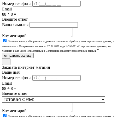
Номер телефона
Email
88 ÷ 8 =
Введите ответ
Ваша фамилия
Комментарий
Нажимая кнопку «Отправить», я даю свое согласие на обработку моих персональных данных, в
соответствии с Федеральным законом от 27.07.2006 года №152-ФЗ «О персональных данных», на
*
условиях и для целей, определенных в Согласии на обработку персональных данных
отправить заявку
Заказать интернет-магазин
Ваше имя
Номер телефона
Email
88 ÷ 8 =
Введите ответ
Комментарий
Нажимая кнопку «Отправить», я даю свое согласие на обработку моих персональных данных, в