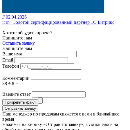
// 02.04.2026
it-in - Золотой сертифицированный партнер 1С-Битрикс
Хотите обсудить проект?
Напишите нам
Оставить заявку
Напишите нам
Ваше имя
Email
Телефон
Комментарий
88 ÷ 8 =
Введите ответ
Прикрепить файл
Отправить заявку
Наш менеджер по продажам свяжется с вами в ближайшее
время
Нажимая на кнопку «Отправить заявку», я соглашаюсь на
обработку моих персональных данных