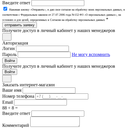
Введите ответ
Нажимая кнопку «Отправить», я даю свое согласие на обработку моих персональных данных, в
соответствии с Федеральным законом от 27.07.2006 года №152-ФЗ «О персональных данных», на
*
условиях и для целей, определенных в Согласии на обработку персональных данных
отправить заявку
Получите доступ в личный кабинет у наших менеджеров
Авторизация
Логин
Пароль
Не могу вспомнить
Войти
Получите доступ в личный кабинет у наших менеджеров
Заказать интернет-магазин
Ваше имя
Номер телефона
Email
88 ÷ 8 =
Введите ответ
Комментарий