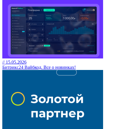
// 15.05.2026
Битрикс24 Вайбкод. Все о новинках!