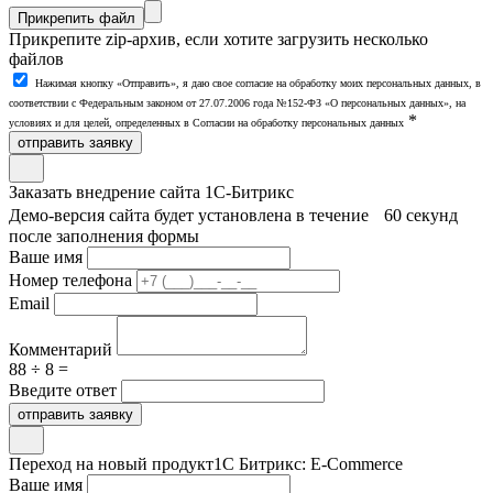
Прикрепить файл
Прикрепите zip-архив, если хотите загрузить несколько
файлов
Нажимая кнопку «Отправить», я даю свое согласие на обработку моих персональных данных, в
соответствии с Федеральным законом от 27.07.2006 года №152-ФЗ «О персональных данных», на
*
условиях и для целей, определенных в Согласии на обработку персональных данных
отправить заявку
Заказать внедрение сайта 1С-Битрикс
Демо-версия сайта будет установлена в течение 60 секунд
после заполнения формы
Ваше имя
Номер телефона
Email
Комментарий
88 ÷ 8 =
Введите ответ
отправить заявку
Переход на новый продукт
1С Битрикс: E-Commerce
Ваше имя