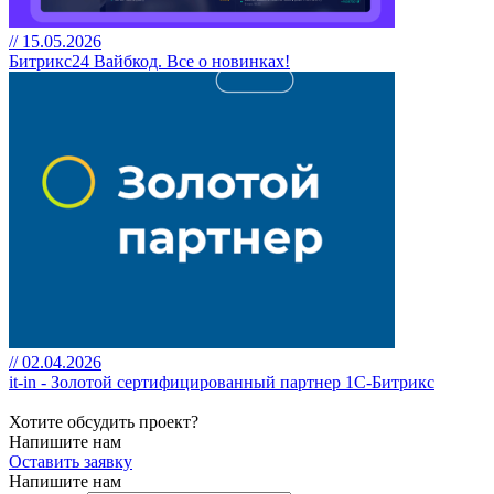
// 15.05.2026
Битрикс24 Вайбкод. Все о новинках!
// 02.04.2026
it-in - Золотой сертифицированный партнер 1С-Битрикс
Хотите обсудить проект?
Напишите нам
Оставить заявку
Напишите нам