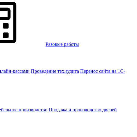
Разовые работы
нлайн-кассами
Проведение тех.аудита
Перенос сайта на 1С-
бельное производство
Продажа и производство дверей