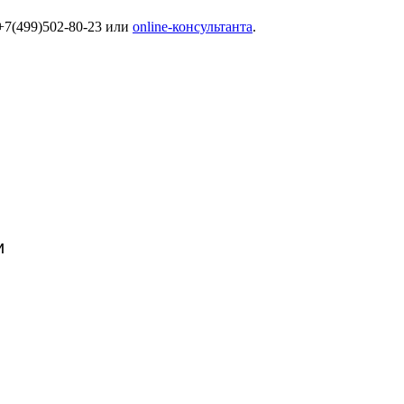
7(499)502-80-23 или
online-консультанта
.
и