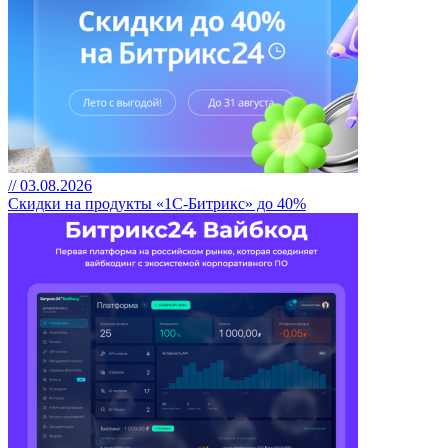
// 03.08.2026
Скидки на продукты «1С-Битрикс» до 40%