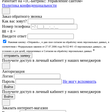
Работает на «1С-Битрикс: Управление сайтом»
Политика конфиденциальности
Заказ обратного звонка
Как вас зовут?
Номер телефона
88 ÷ 8 =
Введите ответ
Нажимая кнопку «Отправить», я даю свое согласие на обработку моих персональных данных, в
соответствии с Федеральным законом от 27.07.2006 года №152-ФЗ «О персональных данных», на
*
условиях и для целей, определенных в Согласии на обработку персональных данных
отправить заявку
Получите доступ в личный кабинет у наших менеджеров
Авторизация
Логин
Пароль
Не могу вспомнить
Войти
Получите доступ в личный кабинет у наших менеджеров
Заказать интернет-магазин