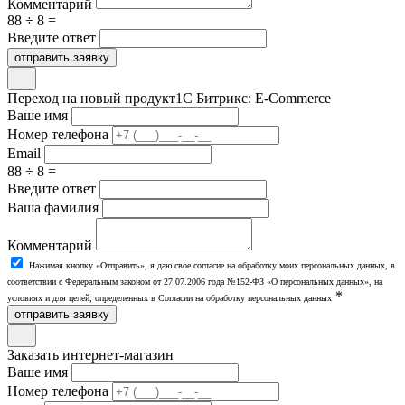
Комментарий
88 ÷ 8 =
Введите ответ
отправить заявку
Переход на новый продукт
1С Битрикс: E-Commerce
Ваше имя
Номер телефона
Email
88 ÷ 8 =
Введите ответ
Ваша фамилия
Комментарий
Нажимая кнопку «Отправить», я даю свое согласие на обработку моих персональных данных, в
соответствии с Федеральным законом от 27.07.2006 года №152-ФЗ «О персональных данных», на
*
условиях и для целей, определенных в Согласии на обработку персональных данных
отправить заявку
Заказать интернет-магазин
Ваше имя
Номер телефона