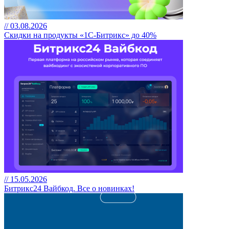
// 03.08.2026
Скидки на продукты «1С-Битрикс» до 40%
// 15.05.2026
Битрикс24 Вайбкод. Все о новинках!