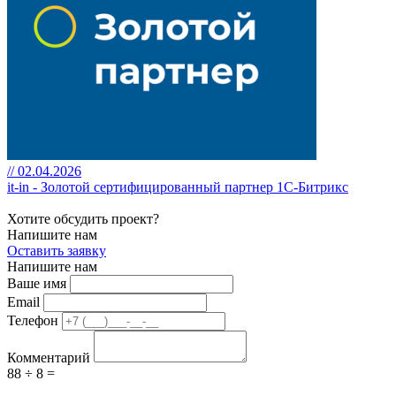
// 02.04.2026
it-in - Золотой сертифицированный партнер 1С-Битрикс
Хотите обсудить проект?
Напишите нам
Оставить заявку
Напишите нам
Ваше имя
Email
Телефон
Комментарий
88 ÷ 8 =