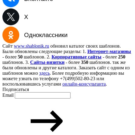
X
Одноклассники
Сайт
www.shablonik.ru
обновил каталог своих шаблонов.
Были обновлены следующие разделы: 1.
Интернет-магазины
- более
50
шаблонов. 2.
Корпоративные сайты
- более
250
шаблонов. 3.
Сайты-визитки
- более
350
шаблонов. так же
были обновлены и другие каталоги. Заказать сайт с одним из
шаблонов можно
здесь
. Более подробную информацию вы
можете узнать по телефону +7(499)502-80-23 или
воспользовавшись услугами
онлайн-консультанта
.
Подписаться
Email