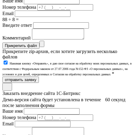
Ваше имя
Номер телефона
Email
88 ÷ 8 =
Введите ответ
Комментарий
Прикрепить файл
Прикрепите zip-архив, если хотите загрузить несколько
файлов
Нажимая кнопку «Отправить», я даю свое согласие на обработку моих персональных данных, в
соответствии с Федеральным законом от 27.07.2006 года №152-ФЗ «О персональных данных», на
*
условиях и для целей, определенных в Согласии на обработку персональных данных
отправить заявку
Заказать внедрение сайта 1С-Битрикс
Демо-версия сайта будет установлена в течение 60 секунд
после заполнения формы
Ваше имя
Номер телефона
Email