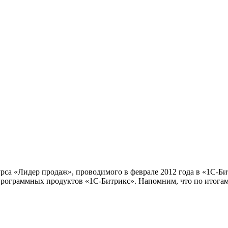
са «Лидер продаж», проводимого в феврале 2012 года в «1С-Битр
рограммных продуктов «1С-Битрикс». Напомним, что по итогам 2