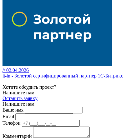
// 02.04.2026
it-in - Золотой сертифицированный партнер 1С-Битрикс
Хотите обсудить проект?
Напишите нам
Оставить заявку
Напишите нам
Ваше имя
Email
Телефон
Комментарий