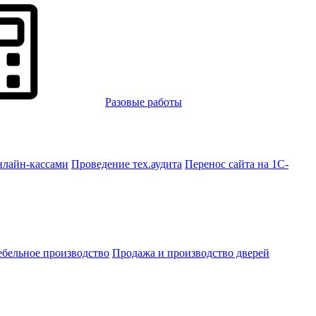
Разовые работы
нлайн-кассами
Проведение тех.аудита
Перенос сайта на 1С-
бельное производство
Продажа и производство дверей