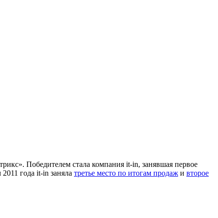
икс». Победителем стала компания it-in, занявшая первое
011 года it-in заняла
третье место по итогам продаж
и
второе