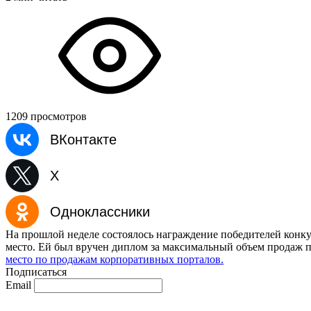
1209 просмотров
ВКонтакте
X
Одноклассники
На прошлой неделе состоялось награждение победителей конкур
место. Ей был вручен диплом за максимальный объем продаж п
место по продажам корпоративных порталов.
Подписаться
Email