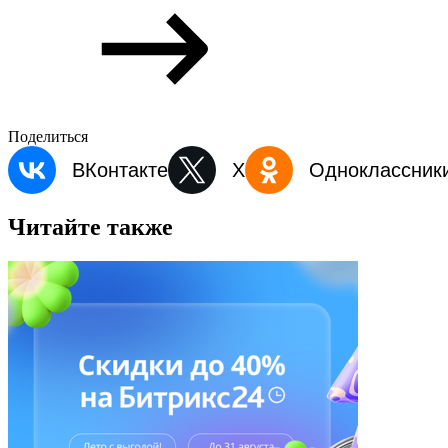
Поделиться
ВКонтакте
X
Одноклассник
Читайте также