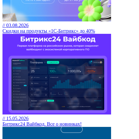
// 03.08.2026
Скидки на продукты «1С-Битрикс» до 40%
// 15.05.2026
Битрикс24 Вайбкод. Все о новинках!