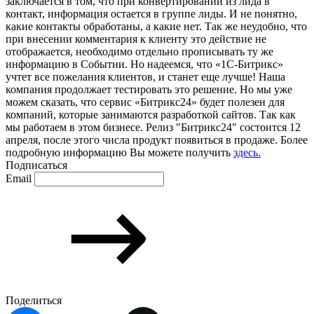
заключается в том, что при конвертировании из лида в
контакт, информация остается в группе лиды. И не понятно,
какие контакты обработаны, а какие нет. Так же неудобно, что
при внесении комментария к клиенту это действие не
отображается, необходимо отдельно прописывать ту же
информацию в Событии. Но надеемся, что «1С-Битрикс»
учтет все пожелания клиентов, и станет еще лучше! Наша
компания продолжает тестировать это решение. Но мы уже
можем сказать, что сервис «Битрикс24» будет полезен для
компаний, которые занимаются разработкой сайтов. Так как
мы работаем в этом бизнесе. Релиз "Битрикс24" состоится 12
апреля, после этого числа продукт появиться в продаже. Более
подробную информацию Вы можете получить
здесь.
Подписаться
Email
Поделиться