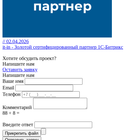
// 02.04.2026
it-in - Золотой сертифицированный партнер 1С-Битрикс
Хотите обсудить проект?
Напишите нам
Оставить заявку
Напишите нам
Ваше имя
Email
Телефон
Комментарий
88 ÷ 8 =
Введите ответ
Прикрепить файл
Отправить заявку