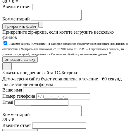
88 ÷ 8 =
Введите ответ
Комментарий
Прикрепить файл
Прикрепите zip-архив, если хотите загрузить несколько
файлов
Нажимая кнопку «Отправить», я даю свое согласие на обработку моих персональных данных, в
соответствии с Федеральным законом от 27.07.2006 года №152-ФЗ «О персональных данных», на
*
условиях и для целей, определенных в Согласии на обработку персональных данных
отправить заявку
Заказать внедрение сайта 1С-Битрикс
Демо-версия сайта будет установлена в течение 60 секунд
после заполнения формы
Ваше имя
Номер телефона
Email
Комментарий
88 ÷ 8 =
Введите ответ