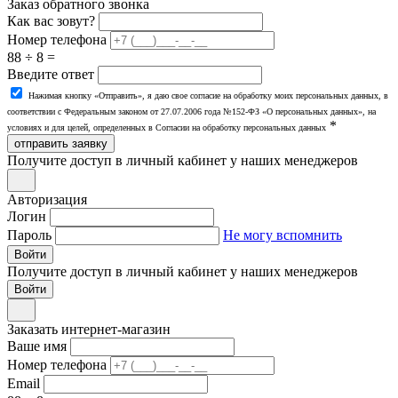
Заказ обратного звонка
Как вас зовут?
Номер телефона
88 ÷ 8 =
Введите ответ
Нажимая кнопку «Отправить», я даю свое согласие на обработку моих персональных данных, в
соответствии с Федеральным законом от 27.07.2006 года №152-ФЗ «О персональных данных», на
*
условиях и для целей, определенных в Согласии на обработку персональных данных
отправить заявку
Получите доступ в личный кабинет у наших менеджеров
Авторизация
Логин
Пароль
Не могу вспомнить
Войти
Получите доступ в личный кабинет у наших менеджеров
Заказать интернет-магазин
Ваше имя
Номер телефона
Email