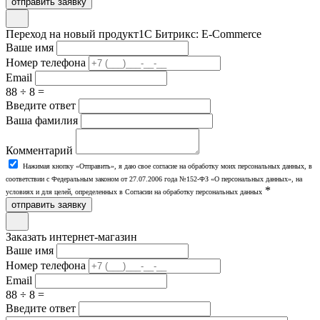
отправить заявку
Переход на новый продукт
1С Битрикс: E-Commerce
Ваше имя
Номер телефона
Email
88 ÷ 8 =
Введите ответ
Ваша фамилия
Комментарий
Нажимая кнопку «Отправить», я даю свое согласие на обработку моих персональных данных, в
соответствии с Федеральным законом от 27.07.2006 года №152-ФЗ «О персональных данных», на
*
условиях и для целей, определенных в Согласии на обработку персональных данных
отправить заявку
Заказать интернет-магазин
Ваше имя
Номер телефона
Email
88 ÷ 8 =
Введите ответ