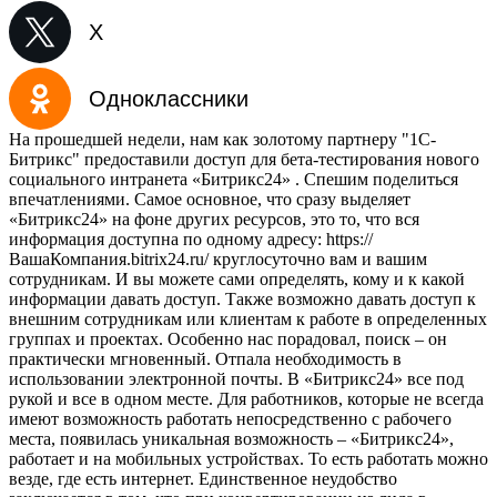
X
Одноклассники
На прошедшей недели, нам как золотому партнеру "1С-
Битрикс" предоставили доступ для бета-тестирования нового
социального интранета «Битрикс24» . Спешим поделиться
впечатлениями. Самое основное, что сразу выделяет
«Битрикс24» на фоне других ресурсов, это то, что вся
информация доступна по одному адресу: https://
ВашаКомпания.bitrix24.ru/ круглосуточно вам и вашим
сотрудникам. И вы можете сами определять, кому и к какой
информации давать доступ. Также возможно давать доступ к
внешним сотрудникам или клиентам к работе в определенных
группах и проектах. Особенно нас порадовал, поиск – он
практически мгновенный. Отпала необходимость в
использовании электронной почты. В «Битрикс24» все под
рукой и все в одном месте. Для работников, которые не всегда
имеют возможность работать непосредственно с рабочего
места, появилась уникальная возможность – «Битрикс24»,
работает и на мобильных устройствах. То есть работать можно
везде, где есть интернет. Единственное неудобство