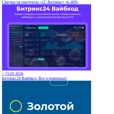
Скидки на продукты «1С-Битрикс» до 40%
// 15.05.2026
Битрикс24 Вайбкод. Все о новинках!