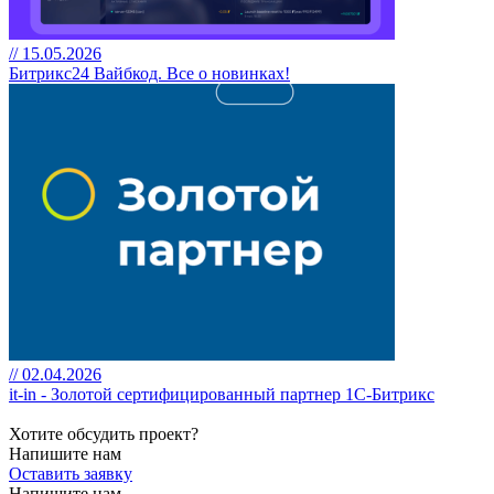
// 15.05.2026
Битрикс24 Вайбкод. Все о новинках!
// 02.04.2026
it-in - Золотой сертифицированный партнер 1С-Битрикс
Хотите обсудить проект?
Напишите нам
Оставить заявку
Напишите нам