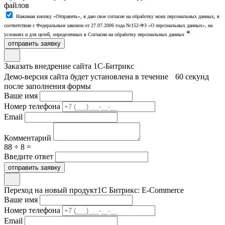
файлов
Нажимая кнопку «Отправить», я даю свое согласие на обработку моих персональных данных, в
соответствии с Федеральным законом от 27.07.2006 года №152-ФЗ «О персональных данных», на
*
условиях и для целей, определенных в Согласии на обработку персональных данных
отправить заявку
Заказать внедрение сайта 1С-Битрикс
Демо-версия сайта будет установлена в течение 60 секунд
после заполнения формы
Ваше имя
Номер телефона
Email
Комментарий
88 ÷ 8 =
Введите ответ
отправить заявку
Переход на новый продукт
1С Битрикс: E-Commerce
Ваше имя
Номер телефона
Email