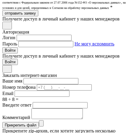
соответствии с Федеральным законом от 27.07.2006 года №152-ФЗ «О персональных данных», на
*
условиях и для целей, определенных в Согласии на обработку персональных данных
отправить заявку
Получите доступ в личный кабинет у наших менеджеров
Авторизация
Логин
Пароль
Не могу вспомнить
Войти
Получите доступ в личный кабинет у наших менеджеров
Заказать интернет-магазин
Ваше имя
Номер телефона
Email
88 ÷ 8 =
Введите ответ
Комментарий
Прикрепить файл
Прикрепите zip-архив, если хотите загрузить несколько