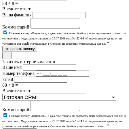
88 ÷ 8 =
Введите ответ
Ваша фамилия
Комментарий
Нажимая кнопку «Отправить», я даю свое согласие на обработку моих персональных данных, в
соответствии с Федеральным законом от 27.07.2006 года №152-ФЗ «О персональных данных», на
*
условиях и для целей, определенных в Согласии на обработку персональных данных
отправить заявку
Заказать интернет-магазин
Ваше имя
Номер телефона
Email
88 ÷ 8 =
Введите ответ
Комментарий
Нажимая кнопку «Отправить», я даю свое согласие на обработку моих персональных данных, в
соответствии с Федеральным законом от 27.07.2006 года №152-ФЗ «О персональных данных», на
*
условиях и для целей, определенных в Согласии на обработку персональных данных