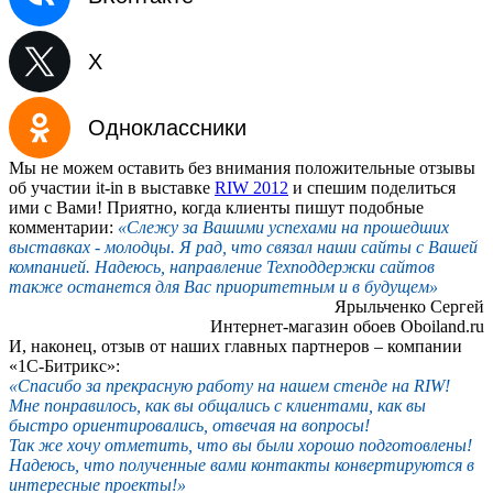
X
Одноклассники
Мы не можем оставить без внимания положительные отзывы
об участии it-in в выставке
RIW
2012
и спешим поделиться
ими с Вами! Приятно, когда клиенты пишут подобные
комментарии:
«Слежу за Вашими успехами на прошедших
выставках - молодцы. Я рад, что связал наши сайты с Вашей
компанией. Надеюсь, направление Техподдержки сайтов
также останется для Вас приоритетным и в будущем»
Ярыльченко Сергей
Интернет-магазин обоев Oboiland.ru
И, наконец, отзыв от наших главных партнеров – компании
«1С-Битрикс»:
«Спасибо за прекрасную работу на нашем стенде на RIW!
Мне понравилось, как вы общались с клиентами, как вы
быстро ориентировались, отвечая на вопросы!
Так же хочу отметить, что вы были хорошо подготовлены!
Надеюсь, что полученные вами контакты конвертируются в
интересные проекты!»