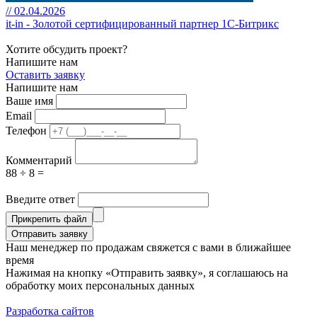
// 02.04.2026
it-in - Золотой сертифицированный партнер 1С-Битрикс
Хотите обсудить проект?
Напишите нам
Оставить заявку
Напишите нам
Ваше имя
Email
Телефон
Комментарий
88 ÷ 8 =
Введите ответ
Прикрепить файл
Отправить заявку
Наш менеджер по продажам свяжется с вами в ближайшее
время
Нажимая на кнопку «Отправить заявку», я соглашаюсь на
обработку моих персональных данных
Разработка сайтов