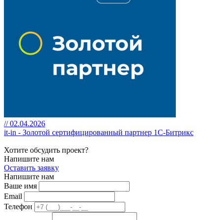
// 02.04.2026
it-in - Золотой сертифицированный партнер 1С-Битрикс
Хотите обсудить проект?
Напишите нам
Оставить заявку
Напишите нам
Ваше имя
Email
Телефон