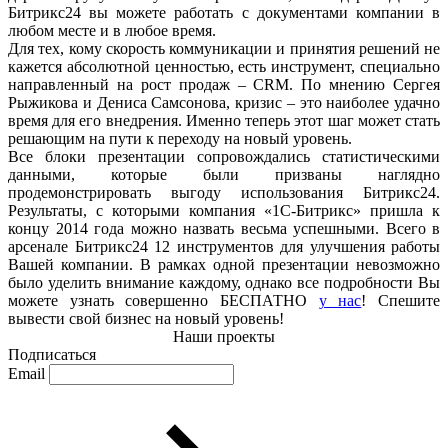
Битрикс24 вы можете работать с документами компании в
любом месте и в любое время.
Для тех, кому скорость коммуникации и принятия решений не
кажется абсолютной ценностью, есть инструмент, специально
направленный на рост продаж – CRM. По мнению Сергея
Рыжикова и Дениса Самсонова, кризис – это наиболее удачно
время для его внедрения. Именно теперь этот шаг может стать
решающим на пути к переходу на новый уровень.
Все блоки презентации сопровождались статистическими
данными, которые были призваны наглядно
продемонстрировать выгоду использования Битрикс24.
Результаты, с которыми компания «1С-Битрикс» пришла к
концу 2014 года можно назвать весьма успешными. Всего в
арсенале Битрикс24 12 инструментов для улучшения работы
Вашей компании. В рамках одной презентации невозможно
было уделить внимание каждому, однако все подробности Вы
можете узнать совершенно БЕСПАТНО
у нас
! Спешите
вывести свой бизнес на новый уровень!
Наши проекты
Подписаться
Email