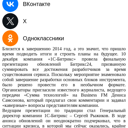
ВКонтакте
X
Одноклассники
Близится к завершению 2014 год, а это значит, что пришло
время подводить итоги и строить планы на будущее. 10
декабря компания «1С-Битрикс» провела финальную
презентацию обновлений Битрикс24, призванную
суммировать все достижения разработчиков за время
существования сервиса. Поскольку мероприятие знаменовало
собой завершение разработки основных блоков инструмента,
было решено провести его в необычном формате.
Организаторы пригласили известного журналиста, ведущего
передачи «Сумма технологий» на Business FM Дениса
Самсонова, который предлагал свои комментарии и задавал
«каверзные» вопросы представителям компании.
Ведущим презентации по традиции стал Генеральный
директор компании 1С-Битрикс – Сергей Рыжиков. В ходе
анонса обновлений он неоднократно подчеркивал, что в
ситуации кризиса, в которой мы сейчас оказались, крайне