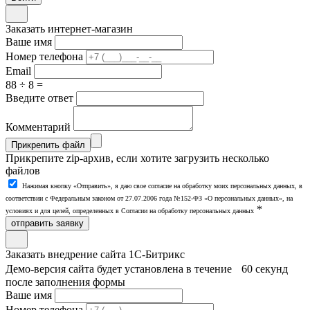
Заказать интернет-магазин
Ваше имя
Номер телефона
Email
88 ÷ 8 =
Введите ответ
Комментарий
Прикрепить файл
Прикрепите zip-архив, если хотите загрузить несколько
файлов
Нажимая кнопку «Отправить», я даю свое согласие на обработку моих персональных данных, в
соответствии с Федеральным законом от 27.07.2006 года №152-ФЗ «О персональных данных», на
*
условиях и для целей, определенных в Согласии на обработку персональных данных
отправить заявку
Заказать внедрение сайта 1С-Битрикс
Демо-версия сайта будет установлена в течение 60 секунд
после заполнения формы
Ваше имя
Номер телефона