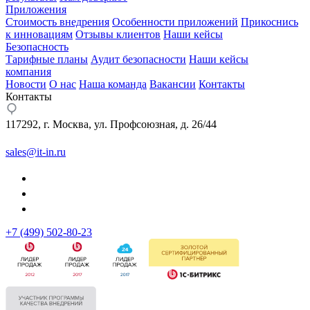
Приложения
Стоимость внедрения
Особенности приложений
Прикоснись
к инновациям
Отзывы клиентов
Наши кейсы
Безопасность
Тарифные планы
Аудит безопасности
Наши кейсы
компания
Новости
О нас
Наша команда
Вакансии
Контакты
Контакты
117292, г. Москва, ул. Профсоюзная, д. 26/44
sales@it-in.ru
+7 (499) 502-80-23