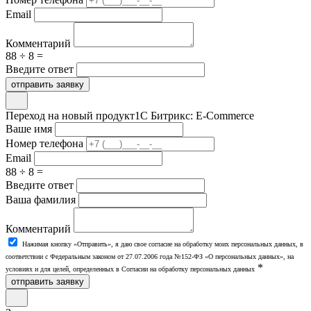
Email
Комментарий
88 ÷ 8 =
Введите ответ
отправить заявку
Переход на новый продукт
1С Битрикс: E-Commerce
Ваше имя
Номер телефона
Email
88 ÷ 8 =
Введите ответ
Ваша фамилия
Комментарий
Нажимая кнопку «Отправить», я даю свое согласие на обработку моих персональных данных, в
соответствии с Федеральным законом от 27.07.2006 года №152-ФЗ «О персональных данных», на
*
условиях и для целей, определенных в Согласии на обработку персональных данных
отправить заявку