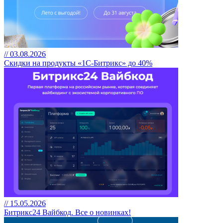
// 03.08.2026
Скидки на продукты «1С-Битрикс» до 40%
// 15.05.2026
Битрикс24 Вайбкод. Все о новинках!