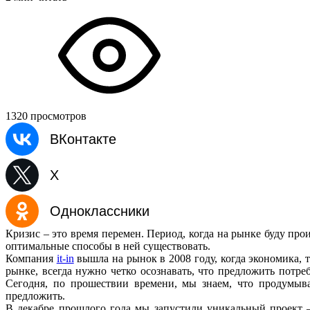
1320 просмотров
ВКонтакте
X
Одноклассники
Кризис – это время перемен. Период, когда на рынке буду про
оптимальные способы в ней существовать.
Компания
it-in
вышла на рынок в 2008 году, когда экономика, та
рынке, всегда нужно четко осознавать, что предложить потре
Сегодня, по прошествии времени, мы знаем, что продумыв
предложить.
В декабре прошлого года мы запустили уникальный проект