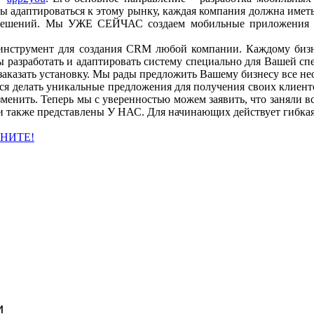
бы адаптироваться к этому рынку, каждая компания должна имет
решений. Мы УЖЕ СЕЙЧАС создаем мобильные приложения для
 инструмент для создания CRM любой компании. Каждому бизне
 разработать и адаптировать систему специально для Вашей спе
заказать установку. Мы рады предложить Вашему бизнесу все н
я делать уникальные предложения для получения своих клиенто
изменить. Теперь мы с уверенностью можем заявить, что заняли 
 также представлены У НАС. Для начинающих действует гибкая 
НИТЕ!
и