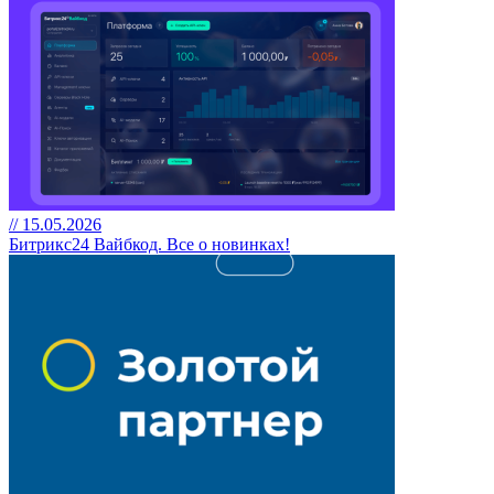
// 15.05.2026
Битрикс24 Вайбкод. Все о новинках!