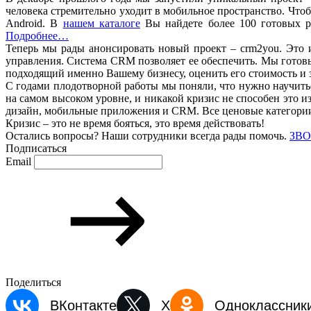
человека стремительно уходит в мобильное пространство. Что
Android. В
нашем каталоге
Вы найдете более 100 готовых 
Подробнее…
Теперь мы рады анонсировать новый проект – crm2you. Это
управления. Система CRM позволяет ее обеспечить. Мы готовы
подходящий именно Вашему бизнесу, оценить его стоимость и 
С годами плодотворной работы мы поняли, что нужно научитьс
на самом высоком уровне, и никакой кризис не способен это 
дизайн, мобильные приложения и CRM. Все ценовые категории
Кризис – это не время бояться, это время действовать!
Остались вопросы? Наши сотрудники всегда рады помочь.
ЗВО
Подписаться
Email
Поделиться
ВКонтакте
X
Одноклассник