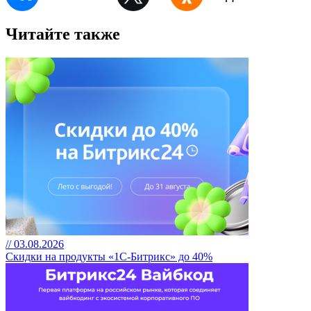
Читайте также
// 03.08.2026
Скидки на продукты «1С-Битрикс» до 40%