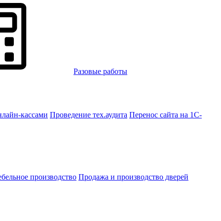
Разовые работы
нлайн-кассами
Проведение тех.аудита
Перенос сайта на 1С-
бельное производство
Продажа и производство дверей