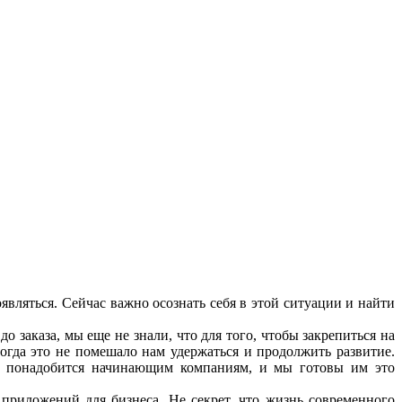
являться. Сейчас важно осознать себя в этой ситуации и найти
до заказа, мы еще не знали, что для того, чтобы закрепиться на
тогда это не помешало нам удержаться и продолжить развитие.
то понадобится начинающим компаниям, и мы готовы им это
 приложений для бизнеса. Не секрет, что жизнь современного