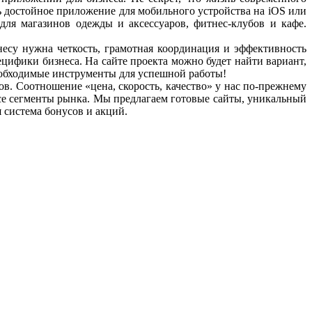
ь достойное приложение для мобильного устройства на iOS или
 магазинов одежды и аксессуаров, фитнес-клубов и кафе.
су нужна четкость, грамотная координация и эффективность
цифики бизнеса. На сайте проекта можно будет найти вариант,
еобходимые инструменты для успешной работы!
в. Соотношение «цена, скорость, качество» у нас по-прежнему
все сегменты рынка. Мы предлагаем готовые сайты, уникальный
система бонусов и акций.