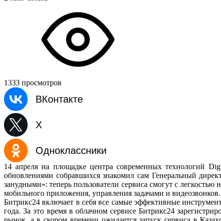
1333 просмотров
ВКонтакте
X
Одноклассники
14 апреля на площадке центра современных технологий Digi
обновлениями собравшихся знакомил сам Генеральный дирек
занудными»: теперь пользователи сервиса смогут с легкостью
мобильного приложения, управления задачами и видеозвонков.
Битрикс24 включает в себя все самые эффективные инструмент
года. За это время в облачном сервисе Битрикс24 зарегистрир
рынок, а в скором времени ожидается запуск сервиса в Каза