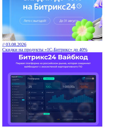
// 03.08.2026
Скидки на продукты «1С-Битрикс» до 40%