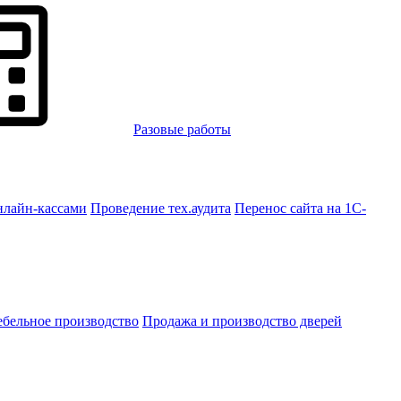
Разовые работы
нлайн-кассами
Проведение тех.аудита
Перенос сайта на 1С-
бельное производство
Продажа и производство дверей