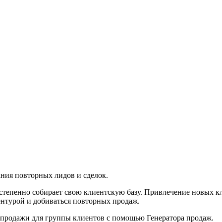
ания повторных лидов и сделок.
степенно собирает свою клиентскую базу. Привлечение новых кл
ентурой и добиваться повторных продаж.
й продажи для группы клиентов с помощью Генератора продаж.