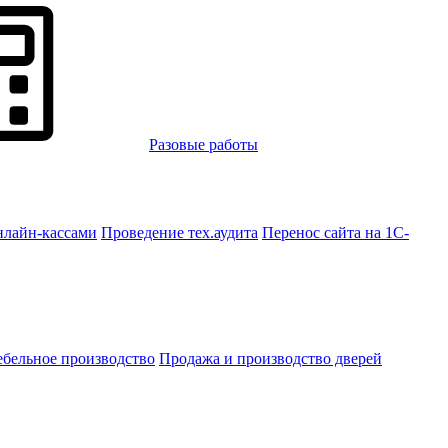
Разовые работы
нлайн-кассами
Проведение тех.аудита
Перенос сайта на 1С-
бельное производство
Продажа и производство дверей