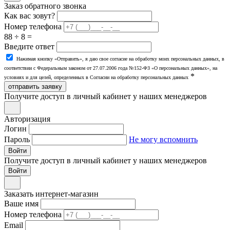
Заказ обратного звонка
Как вас зовут?
Номер телефона
88 ÷ 8 =
Введите ответ
Нажимая кнопку «Отправить», я даю свое согласие на обработку моих персональных данных, в
соответствии с Федеральным законом от 27.07.2006 года №152-ФЗ «О персональных данных», на
*
условиях и для целей, определенных в Согласии на обработку персональных данных
отправить заявку
Получите доступ в личный кабинет у наших менеджеров
Авторизация
Логин
Пароль
Не могу вспомнить
Войти
Получите доступ в личный кабинет у наших менеджеров
Заказать интернет-магазин
Ваше имя
Номер телефона
Email