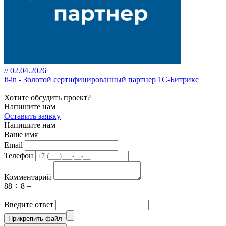
// 02.04.2026
it-in - Золотой сертифицированный партнер 1С-Битрикс
Хотите обсудить проект?
Напишите нам
Оставить заявку
Напишите нам
Ваше имя
Email
Телефон
Комментарий
88 ÷ 8 =
Введите ответ
Прикрепить файл