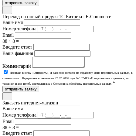
отправить заявку
Переход на новый продукт
1С Битрикс: E-Commerce
Ваше имя
Номер телефона
Email
88 ÷ 8 =
Введите ответ
Ваша фамилия
Комментарий
Нажимая кнопку «Отправить», я даю свое согласие на обработку моих персональных данных, в
соответствии с Федеральным законом от 27.07.2006 года №152-ФЗ «О персональных данных», на
*
условиях и для целей, определенных в Согласии на обработку персональных данных
отправить заявку
Заказать интернет-магазин
Ваше имя
Номер телефона
Email
88 ÷ 8 =
Введите ответ