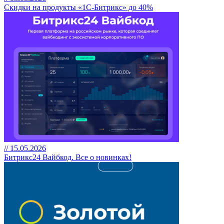
Скидки на продукты «1С-Битрикс» до 40%
// 15.05.2026
Битрикс24 Вайбкод. Все о новинках!