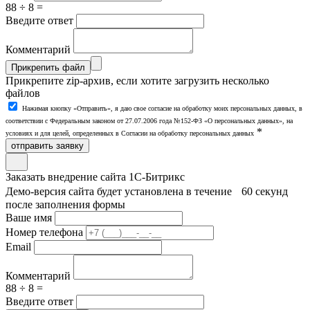
88 ÷ 8 =
Введите ответ
Комментарий
Прикрепить файл
Прикрепите zip-архив, если хотите загрузить несколько
файлов
Нажимая кнопку «Отправить», я даю свое согласие на обработку моих персональных данных, в
соответствии с Федеральным законом от 27.07.2006 года №152-ФЗ «О персональных данных», на
*
условиях и для целей, определенных в Согласии на обработку персональных данных
отправить заявку
Заказать внедрение сайта 1С-Битрикс
Демо-версия сайта будет установлена в течение 60 секунд
после заполнения формы
Ваше имя
Номер телефона
Email
Комментарий
88 ÷ 8 =
Введите ответ