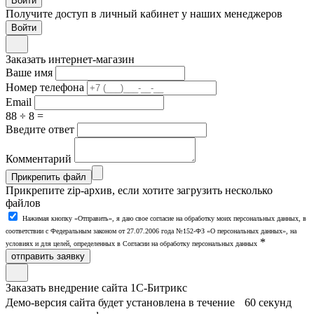
Войти
Получите доступ в личный кабинет у наших менеджеров
Заказать интернет-магазин
Ваше имя
Номер телефона
Email
88 ÷ 8 =
Введите ответ
Комментарий
Прикрепить файл
Прикрепите zip-архив, если хотите загрузить несколько
файлов
Нажимая кнопку «Отправить», я даю свое согласие на обработку моих персональных данных, в
соответствии с Федеральным законом от 27.07.2006 года №152-ФЗ «О персональных данных», на
*
условиях и для целей, определенных в Согласии на обработку персональных данных
отправить заявку
Заказать внедрение сайта 1С-Битрикс
Демо-версия сайта будет установлена в течение 60 секунд