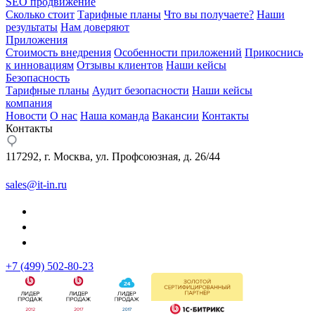
SEO продвижение
Сколько стоит
Тарифные планы
Что вы получаете?
Наши
результаты
Нам доверяют
Приложения
Стоимость внедрения
Особенности приложений
Прикоснись
к инновациям
Отзывы клиентов
Наши кейсы
Безопасность
Тарифные планы
Аудит безопасности
Наши кейсы
компания
Новости
О нас
Наша команда
Вакансии
Контакты
Контакты
117292, г. Москва, ул. Профсоюзная, д. 26/44
sales@it-in.ru
+7 (499) 502-80-23