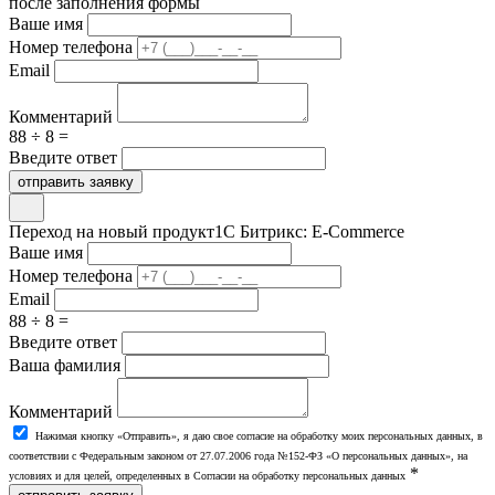
после заполнения формы
Ваше имя
Номер телефона
Email
Комментарий
88 ÷ 8 =
Введите ответ
отправить заявку
Переход на новый продукт
1С Битрикс: E-Commerce
Ваше имя
Номер телефона
Email
88 ÷ 8 =
Введите ответ
Ваша фамилия
Комментарий
Нажимая кнопку «Отправить», я даю свое согласие на обработку моих персональных данных, в
соответствии с Федеральным законом от 27.07.2006 года №152-ФЗ «О персональных данных», на
*
условиях и для целей, определенных в Согласии на обработку персональных данных