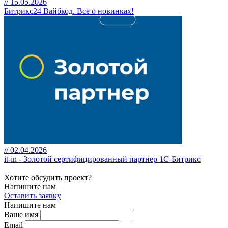
// 15.05.2026
Битрикс24 Вайбкод. Все о новинках!
// 02.04.2026
it-in - Золотой сертифицированный партнер 1С-Битрикс
Хотите обсудить проект?
Напишите нам
Оставить заявку
Напишите нам
Ваше имя
Email