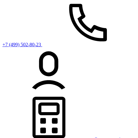
+7 (499) 502-80-23