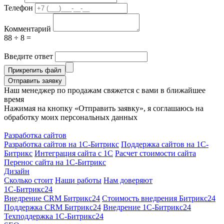
Телефон
Комментарий
88 ÷ 8 =
Введите ответ
Прикрепить файл
Отправить заявку
Наш менеджер по продажам свяжется с вами в ближайшее
время
Нажимая на кнопку «Отправить заявку», я соглашаюсь на
обработку моих персональных данных
Разработка сайтов
Разработка сайтов на 1С-Битрикс
Поддержка сайтов на 1С-
Битрикс
Интеграция сайта с 1С
Расчет стоимости сайта
Перенос сайта на 1С-Битрикс
Дизайн
Сколько стоит
Наши работы
Нам доверяют
1С-Битрикс24
Внедрение CRM Битрикс24
Стоимость внедрения Битрикс24
Поддержка CRM Битрикс24
Внедрение 1С-Битрикс24
Техподдержка 1С-Битрикс24