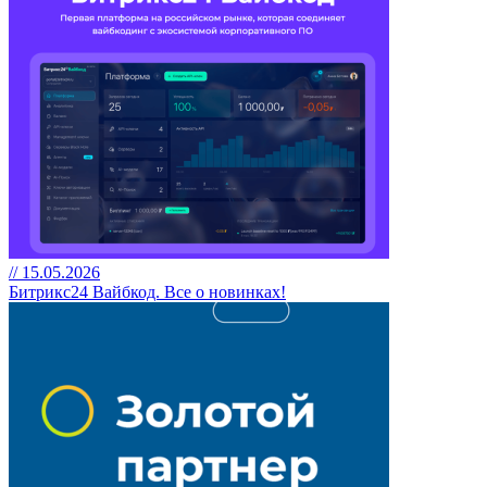
// 15.05.2026
Битрикс24 Вайбкод. Все о новинках!