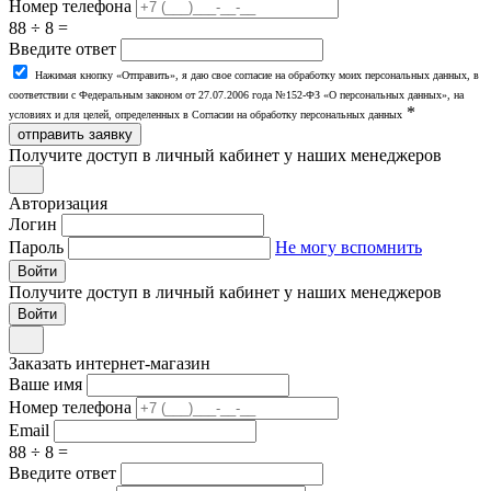
Номер телефона
88 ÷ 8 =
Введите ответ
Нажимая кнопку «Отправить», я даю свое согласие на обработку моих персональных данных, в
соответствии с Федеральным законом от 27.07.2006 года №152-ФЗ «О персональных данных», на
*
условиях и для целей, определенных в Согласии на обработку персональных данных
отправить заявку
Получите доступ в личный кабинет у наших менеджеров
Авторизация
Логин
Пароль
Не могу вспомнить
Войти
Получите доступ в личный кабинет у наших менеджеров
Заказать интернет-магазин
Ваше имя
Номер телефона
Email
88 ÷ 8 =
Введите ответ