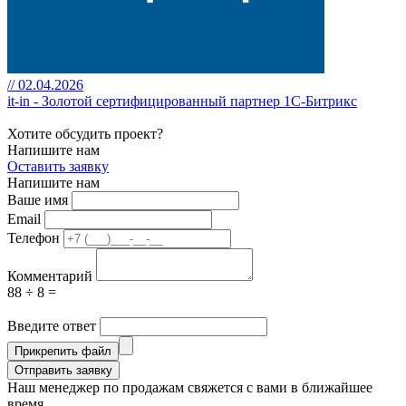
// 02.04.2026
it-in - Золотой сертифицированный партнер 1С-Битрикс
Хотите обсудить проект?
Напишите нам
Оставить заявку
Напишите нам
Ваше имя
Email
Телефон
Комментарий
88 ÷ 8 =
Введите ответ
Прикрепить файл
Отправить заявку
Наш менеджер по продажам свяжется с вами в ближайшее
время