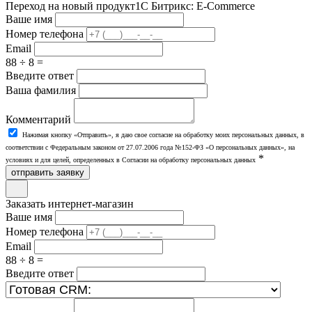
Переход на новый продукт
1С Битрикс: E-Commerce
Ваше имя
Номер телефона
Email
88 ÷ 8 =
Введите ответ
Ваша фамилия
Комментарий
Нажимая кнопку «Отправить», я даю свое согласие на обработку моих персональных данных, в
соответствии с Федеральным законом от 27.07.2006 года №152-ФЗ «О персональных данных», на
*
условиях и для целей, определенных в Согласии на обработку персональных данных
отправить заявку
Заказать интернет-магазин
Ваше имя
Номер телефона
Email
88 ÷ 8 =
Введите ответ