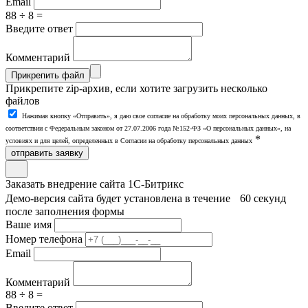
Email
88 ÷ 8 =
Введите ответ
Комментарий
Прикрепить файл
Прикрепите zip-архив, если хотите загрузить несколько
файлов
Нажимая кнопку «Отправить», я даю свое согласие на обработку моих персональных данных, в
соответствии с Федеральным законом от 27.07.2006 года №152-ФЗ «О персональных данных», на
*
условиях и для целей, определенных в Согласии на обработку персональных данных
отправить заявку
Заказать внедрение сайта 1С-Битрикс
Демо-версия сайта будет установлена в течение 60 секунд
после заполнения формы
Ваше имя
Номер телефона
Email
Комментарий
88 ÷ 8 =
Введите ответ