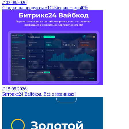
// 03.08.2026
Скидки на продукты «1С-Битрикс» до 40%
// 15.05.2026
Битрикс24 Вайбкод. Все о новинках!