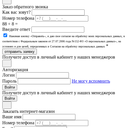
Заказ обратного звонка
Как вас зовут?
Номер телефона
88 ÷ 8 =
Введите ответ
Нажимая кнопку «Отправить», я даю свое согласие на обработку моих персональных данных, в
соответствии с Федеральным законом от 27.07.2006 года №152-ФЗ «О персональных данных», на
*
условиях и для целей, определенных в Согласии на обработку персональных данных
отправить заявку
Получите доступ в личный кабинет у наших менеджеров
Авторизация
Логин
Пароль
Не могу вспомнить
Войти
Получите доступ в личный кабинет у наших менеджеров
Заказать интернет-магазин
Ваше имя
Номер телефона