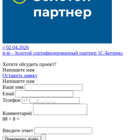
// 02.04.2026
it-in - Золотой сертифицированный партнер 1С-Битрикс
Хотите обсудить проект?
Напишите нам
Оставить заявку
Напишите нам
Ваше имя
Email
Телефон
Комментарий
88 ÷ 8 =
Введите ответ
Прикрепить файл