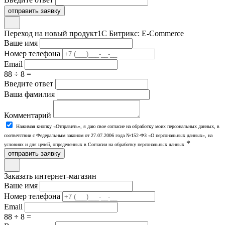
отправить заявку
Переход на новый продукт
1С Битрикс: E-Commerce
Ваше имя
Номер телефона
Email
88 ÷ 8 =
Введите ответ
Ваша фамилия
Комментарий
Нажимая кнопку «Отправить», я даю свое согласие на обработку моих персональных данных, в
соответствии с Федеральным законом от 27.07.2006 года №152-ФЗ «О персональных данных», на
*
условиях и для целей, определенных в Согласии на обработку персональных данных
отправить заявку
Заказать интернет-магазин
Ваше имя
Номер телефона
Email
88 ÷ 8 =