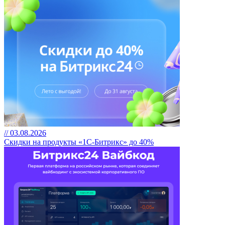
// 03.08.2026
Скидки на продукты «1С-Битрикс» до 40%