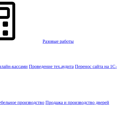
Разовые работы
нлайн-кассами
Проведение тех.аудита
Перенос сайта на 1С-
бельное производство
Продажа и производство дверей