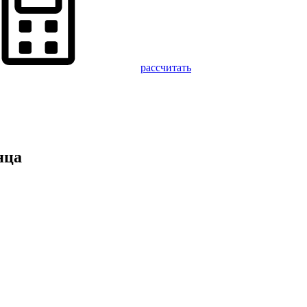
рассчитать
яца