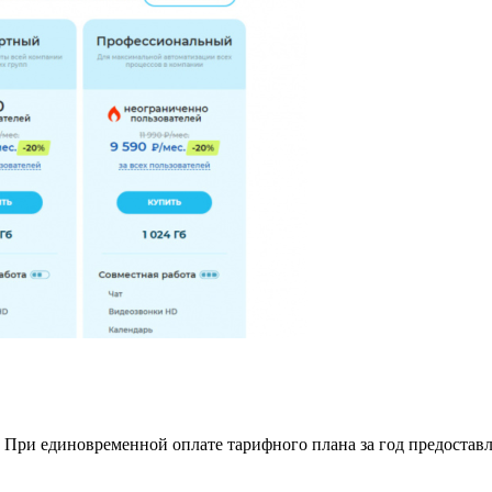
 При единовременной оплате тарифного плана за год предоставл