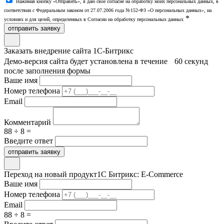
Нажимая кнопку «Отправить», я даю свое согласие на обработку моих персональных данных, в
соответствии с Федеральным законом от 27.07.2006 года №152-ФЗ «О персональных данных», на
*
условиях и для целей, определенных в Согласии на обработку персональных данных
отправить заявку
Заказать внедрение сайта 1С-Битрикс
Демо-версия сайта будет установлена в течение 60 секунд
после заполнения формы
Ваше имя
Номер телефона
Email
Комментарий
88 ÷ 8 =
Введите ответ
отправить заявку
Переход на новый продукт
1С Битрикс: E-Commerce
Ваше имя
Номер телефона
Email
88 ÷ 8 =