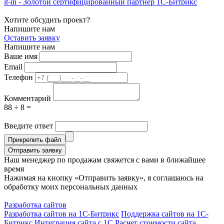
it-in - Золотой сертифицированный партнер 1С-Битрикс
Хотите обсудить проект?
Напишите нам
Оставить заявку
Напишите нам
Ваше имя
Email
Телефон
Комментарий
88 ÷ 8 =
Введите ответ
Прикрепить файл
Отправить заявку
Наш менеджер по продажам свяжется с вами в ближайшее
время
Нажимая на кнопку «Отправить заявку», я соглашаюсь на
обработку моих персональных данных
Разработка сайтов
Разработка сайтов на 1С-Битрикс
Поддержка сайтов на 1С-
Битрикс
Интеграция сайта с 1С
Расчет стоимости сайта