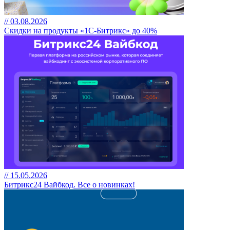
// 03.08.2026
Скидки на продукты «1С-Битрикс» до 40%
// 15.05.2026
Битрикс24 Вайбкод. Все о новинках!