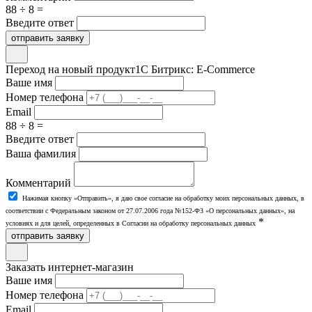
88 ÷ 8 =
Введите ответ
отправить заявку
Переход на новый продукт
1С Битрикс: E-Commerce
Ваше имя
Номер телефона
Email
88 ÷ 8 =
Введите ответ
Ваша фамилия
Комментарий
Нажимая кнопку «Отправить», я даю свое согласие на обработку моих персональных данных, в
соответствии с Федеральным законом от 27.07.2006 года №152-ФЗ «О персональных данных», на
*
условиях и для целей, определенных в Согласии на обработку персональных данных
отправить заявку
Заказать интернет-магазин
Ваше имя
Номер телефона
Email