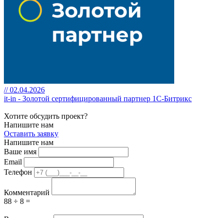
// 02.04.2026
it-in - Золотой сертифицированный партнер 1С-Битрикс
Хотите обсудить проект?
Напишите нам
Оставить заявку
Напишите нам
Ваше имя
Email
Телефон
Комментарий
88 ÷ 8 =