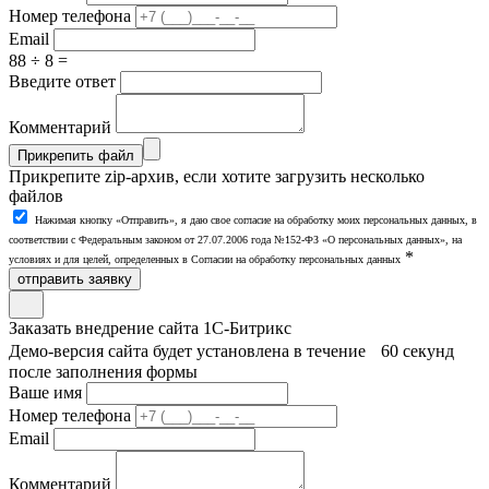
Номер телефона
Email
88 ÷ 8 =
Введите ответ
Комментарий
Прикрепить файл
Прикрепите zip-архив, если хотите загрузить несколько
файлов
Нажимая кнопку «Отправить», я даю свое согласие на обработку моих персональных данных, в
соответствии с Федеральным законом от 27.07.2006 года №152-ФЗ «О персональных данных», на
*
условиях и для целей, определенных в Согласии на обработку персональных данных
отправить заявку
Заказать внедрение сайта 1С-Битрикс
Демо-версия сайта будет установлена в течение 60 секунд
после заполнения формы
Ваше имя
Номер телефона
Email
Комментарий