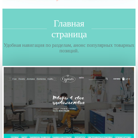
Главная
страница
Удобная навигация по разделам, анонс популярных товарных
позиций.