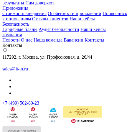
результаты
Нам доверяют
Приложения
Стоимость внедрения
Особенности приложений
Прикоснись
к инновациям
Отзывы клиентов
Наши кейсы
Безопасность
Тарифные планы
Аудит безопасности
Наши кейсы
компания
Новости
О нас
Наша команда
Вакансии
Контакты
Контакты
117292, г. Москва, ул. Профсоюзная, д. 26/44
sales@it-in.ru
+7 (499) 502-80-23