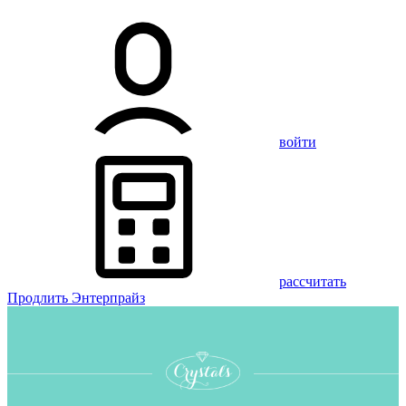
войти
рассчитать
Продлить Энтерпрайз