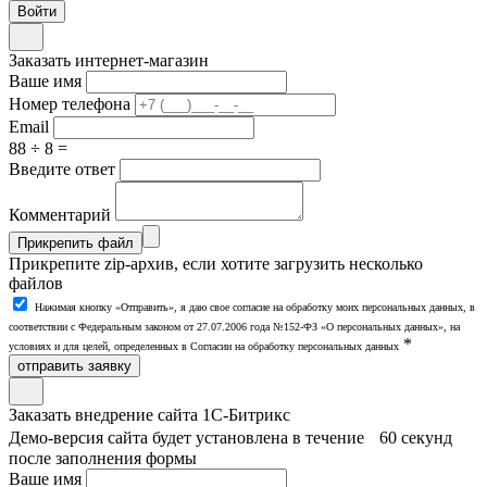
Заказать интернет-магазин
Ваше имя
Номер телефона
Email
88 ÷ 8 =
Введите ответ
Комментарий
Прикрепить файл
Прикрепите zip-архив, если хотите загрузить несколько
файлов
Нажимая кнопку «Отправить», я даю свое согласие на обработку моих персональных данных, в
соответствии с Федеральным законом от 27.07.2006 года №152-ФЗ «О персональных данных», на
*
условиях и для целей, определенных в Согласии на обработку персональных данных
отправить заявку
Заказать внедрение сайта 1С-Битрикс
Демо-версия сайта будет установлена в течение 60 секунд
после заполнения формы
Ваше имя