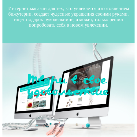
Интернет-магазин для тех, кто увлекается изготовлением
бижутерии, создает чудесные украшения своими руками,
ищет подарок рукодельнице, а может, только решил
попробовать себя в новом увлечении.