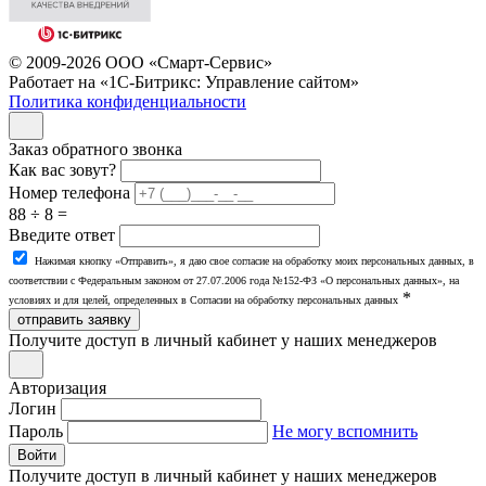
© 2009-2026 ООО «Смарт-Сервис»
Работает на «1С-Битрикс: Управление сайтом»
Политика конфиденциальности
Заказ обратного звонка
Как вас зовут?
Номер телефона
88 ÷ 8 =
Введите ответ
Нажимая кнопку «Отправить», я даю свое согласие на обработку моих персональных данных, в
соответствии с Федеральным законом от 27.07.2006 года №152-ФЗ «О персональных данных», на
*
условиях и для целей, определенных в Согласии на обработку персональных данных
отправить заявку
Получите доступ в личный кабинет у наших менеджеров
Авторизация
Логин
Пароль
Не могу вспомнить
Войти
Получите доступ в личный кабинет у наших менеджеров