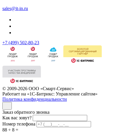
sales@it-in.ru
+7 (499) 502-80-23
© 2009-2026 ООО «Смарт-Сервис»
Работает на «1С-Битрикс: Управление сайтом»
Политика конфиденциальности
Заказ обратного звонка
Как вас зовут?
Номер телефона
88 ÷ 8 =