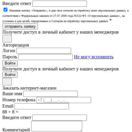
Введите ответ
Нажимая кнопку «Отправить», я даю свое согласие на обработку моих персональных данных, в
соответствии с Федеральным законом от 27.07.2006 года №152-ФЗ «О персональных данных», на
*
условиях и для целей, определенных в Согласии на обработку персональных данных
отправить заявку
Получите доступ в личный кабинет у наших менеджеров
Авторизация
Логин
Пароль
Не могу вспомнить
Войти
Получите доступ в личный кабинет у наших менеджеров
Заказать интернет-магазин
Ваше имя
Номер телефона
Email
88 ÷ 8 =
Введите ответ
Комментарий