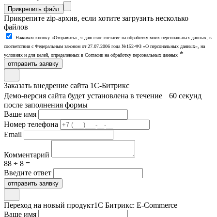
Прикрепить файл
Прикрепите zip-архив, если хотите загрузить несколько
файлов
Нажимая кнопку «Отправить», я даю свое согласие на обработку моих персональных данных, в
соответствии с Федеральным законом от 27.07.2006 года №152-ФЗ «О персональных данных», на
*
условиях и для целей, определенных в Согласии на обработку персональных данных
отправить заявку
Заказать внедрение сайта 1С-Битрикс
Демо-версия сайта будет установлена в течение 60 секунд
после заполнения формы
Ваше имя
Номер телефона
Email
Комментарий
88 ÷ 8 =
Введите ответ
отправить заявку
Переход на новый продукт
1С Битрикс: E-Commerce
Ваше имя