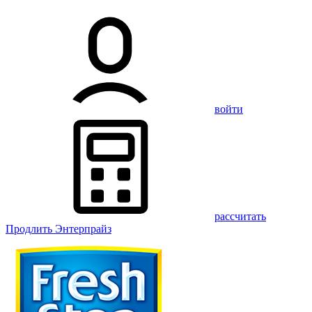
войти
рассчитать
Продлить Энтерпрайз