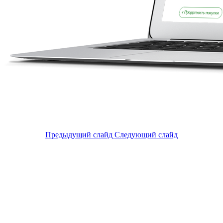
Предыдущий слайд
Следующий слайд
Продуманны