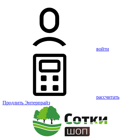
войти
рассчитать
Продлить Энтерпрайз