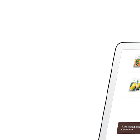
создание дизайна,
программирование
и обслуживание