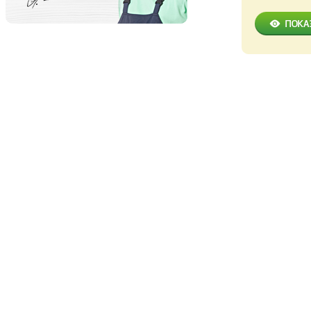
Мобильное
приложение
При разработке дизайна
мобильного приложения
сохранена преемственность