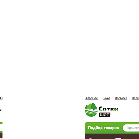
дизайн
Тщательно проработав все
элементы, мы создали удобный
интернет-магазин для быстрого
поиска необходимого товара и
удобной покупки