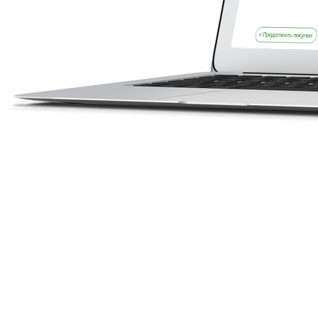
Приложение
04
Написание контента,
создание дизайна,